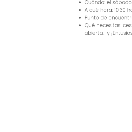
Cuándo: el sábado
A qué hora: 10:30 h
Punto de encuentro
Qué necesitas: cest
abierta… y ¡Entusi