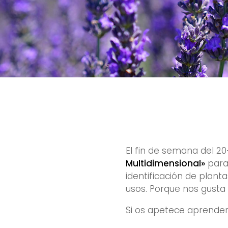
El fin de semana del 2
Multidimensional»
para
identificación de plant
usos. Porque nos gusta
Si os apetece aprender