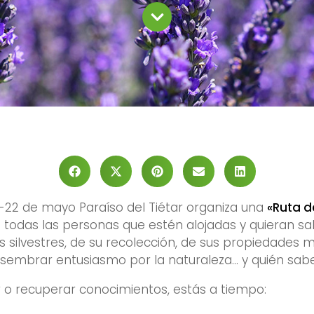
0-22 de mayo Paraíso del Tiétar organiza una
«Ruta d
 todas las personas que estén alojadas y quieran s
as silvestres, de su recolección, de sus propiedades m
 sembrar entusiasmo por la naturaleza… y quién sa
 o recuperar conocimientos, estás a tiempo: