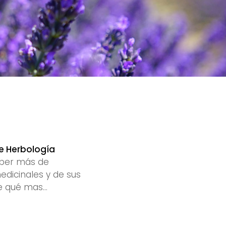
e Herbología
aber más de
edicinales y de sus
be qué mas…