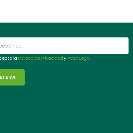
acepto la
Política de Privacidad
y
Aviso Legal