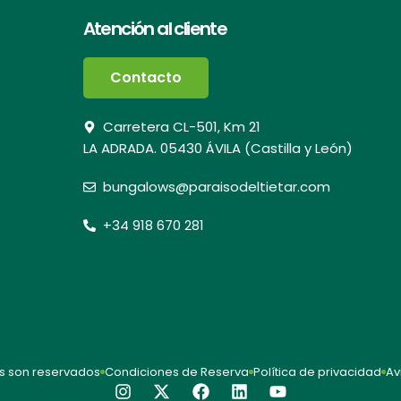
Atención al cliente
Contacto
Carretera CL-501, Km 21
LA ADRADA. 05430 ÁVILA (Castilla y León)
bungalows@paraisodeltietar.com
+34 918 670 281
s son reservados
Condiciones de Reserva
Política de privacidad
Av