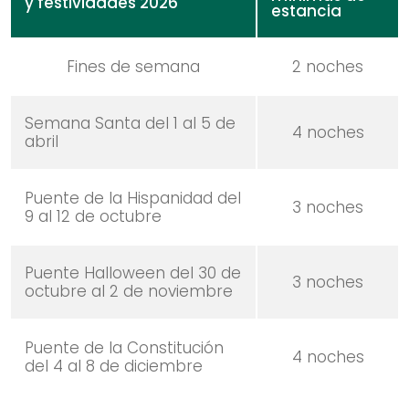
y festividades 2026
estancia
Fines de semana
2 noches
Semana Santa del 1 al 5 de
4 noches
abril
Puente de la Hispanidad del
3 noches
9 al 12 de octubre
Puente Halloween del 30 de
3 noches
octubre al 2 de noviembre
Puente de la Constitución
4 noches
del 4 al 8 de diciembre