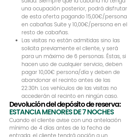
salida. Siempre que la cabaña no tenga
una ocupación posterior, podrá disfrutar
de esta oferta pagando 15,00€/persona
en cabañas Suite y 10,00€/persona en el
resto de cabañas.
Las visitas no están admitidas sino las
solicita previamente el cliente, y será
para un máximo de 6 personas. Éstas, si
hacen uso de cualquier servicio, deben
pagar 10,00€ persona/día y deben de
abandonar el recinto antes de las
22:30h. Los vehículos de las visitas no
accederán al recinto en ningún caso.
Devolución del depósito de reserva:
ESTANCIA MENORES DE 7 NOCHES
Cuando el cliente avise con una antelación
mínimo de 4 días antes de la fecha de
entrada, el cliente tendrá opción a un