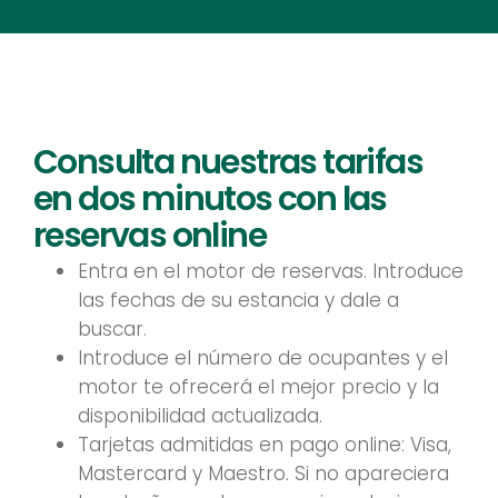
Tarifas 2026
Consulta nuestras tarifas
Consulta nuestras tarifas y condiciones de
en dos minutos con las
reserva
reservas online
Entra en el motor de reservas. Introduce
las fechas de su estancia y dale a
buscar.
Introduce el número de ocupantes y el
motor te ofrecerá el mejor precio y la
disponibilidad actualizada.
Tarjetas admitidas en pago online: Visa,
Mastercard y Maestro. Si no apareciera