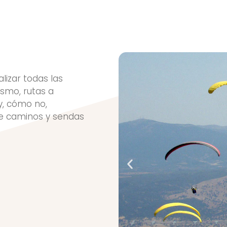
lizar todas las
smo, rutas a
y, cómo no,
de caminos y sendas