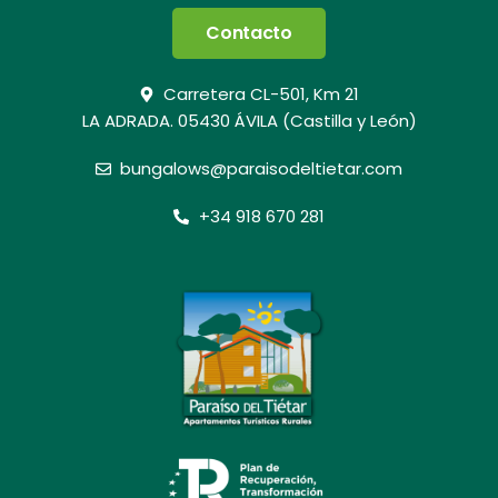
Contacto
Carretera CL-501, Km 21
LA ADRADA. 05430 ÁVILA (Castilla y León)
bungalows@paraisodeltietar.com
+34 918 670 281