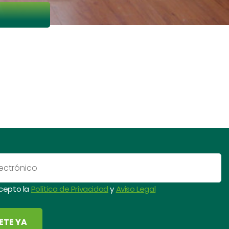
acepto la
Política de Privacidad
y
Aviso Legal